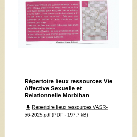
Répertoire lieux ressources Vie
Affective Sexuelle et
Relationnelle Morbihan
file_download
Repertoire lieux ressources VASR-
56-2025.pdf (PDF - 197.7 kB)