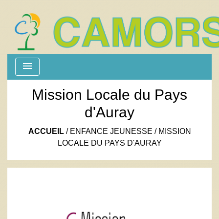
menu
Mission Locale du Pays
d'Auray
ACCUEIL
/
ENFANCE JEUNESSE
/
MISSION
LOCALE DU PAYS D'AURAY