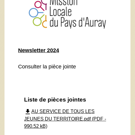
Newsletter 2024
Consulter la pièce jointe
Liste de pièces jointes
file_download
AU SERVICE DE TOUS LES
JEUNES DU TERRITOIRE.pdf (PDF -
990.52 kB)