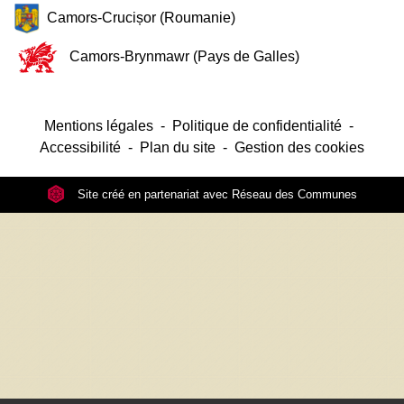
Camors-Crucișor (Roumanie)
Camors-Brynmawr (Pays de Galles)
Mentions légales
-
Politique de confidentialité
-
Accessibilité
-
Plan du site
-
Gestion des cookies
Site créé en partenariat avec Réseau des Communes